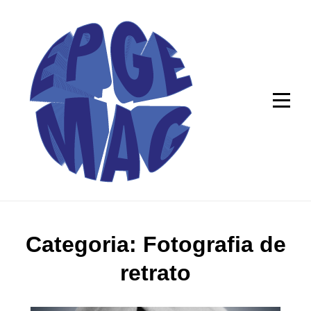
Skip
to
content
Categoria:
Fotografia de
retrato