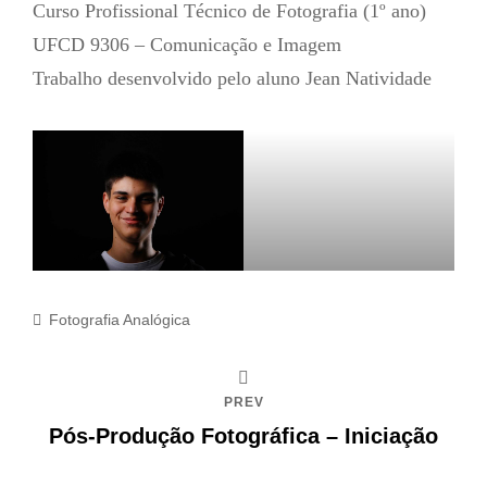
Curso Profissional Técnico de Fotografia (1º ano)
UFCD 9306 – Comunicação e Imagem
Trabalho desenvolvido pelo aluno Jean Natividade
Categories
Fotografia Analógica
PREV
Pós-Produção Fotográfica – Iniciação