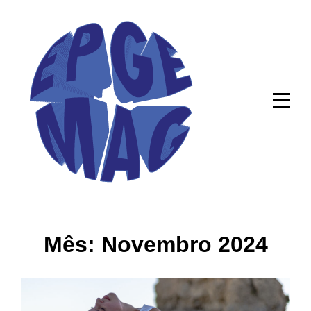
Skip
to
content
Mês:
Novembro 2024