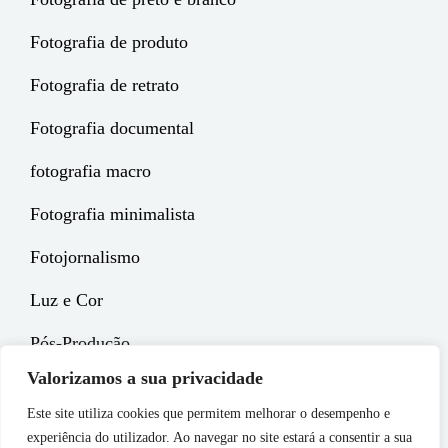
Fotografia de produto
Fotografia de retrato
Fotografia documental
fotografia macro
Fotografia minimalista
Fotojornalismo
Luz e Cor
Pós-Produção
Valorizamos a sua privacidade
Este site utiliza cookies que permitem melhorar o desempenho e
experiência do utilizador. Ao navegar no site estará a consentir a sua
Copyright © 2026
EPGE Magazine
. All Rights Reserved.