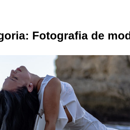
goria:
Fotografia de mo