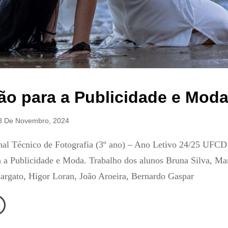
ão para a Publicidade e Mod
8 De Novembro, 2024
nal Técnico de Fotografia (3º ano) – Ano Letivo 24/25 UFC
 a Publicidade e Moda. Trabalho dos alunos Bruna Silva, Ma
rgato, Higor Loran, João Aroeira, Bernardo Gaspar
ução