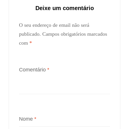
Deixe um comentário
O seu endereço de email não será
publicado.
Campos obrigatórios marcados
com
*
Comentário
*
Nome
*